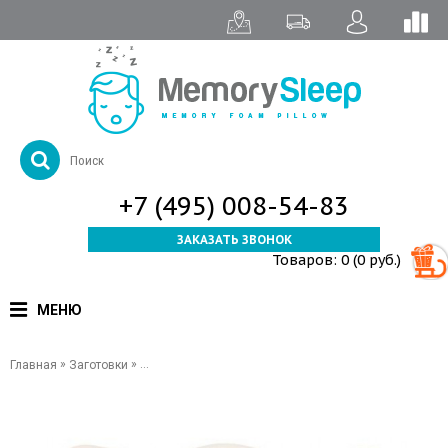
+7 (495) 008-54-83
ЗАКАЗАТЬ ЗВОНОК
Товаров: 0 (0 руб.)
МЕНЮ
»
»
Главная
Заготовки
Заготовка подушки для сидения — MemorySleep Sitti