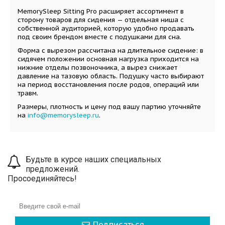
MemorySleep Sitting Pro расширяет ассортимент в
сторону товаров для сидения — отдельная ниша с
собственной аудиторией, которую удобно продавать
под своим брендом вместе с подушками для сна.
Форма с вырезом рассчитана на длительное сидение: в
сидячем положении основная нагрузка приходится на
нижние отделы позвоночника, а вырез снижает
давление на тазовую область. Подушку часто выбирают
на период восстановления после родов, операций или
травм.
Размеры, плотность и цену под вашу партию уточняйте
на
info@memorysleep.ru
.
Будьте в курсе наших специальных
предложений.
Просоединяйтесь!
Подписаться