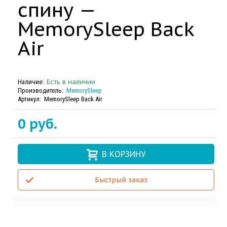
спину —
MemorySleep Back
Air
Есть в наличии
Наличие:
Производитель:
MemorySleep
Артикул:
MemorySleep Back Air
0 руб.
В КОРЗИНУ
Быстрый заказ