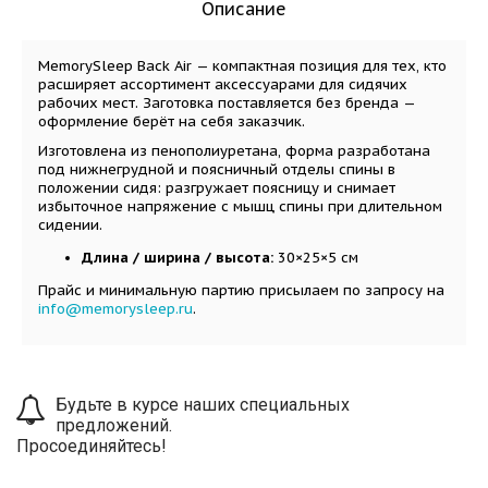
Описание
MemorySleep Back Air — компактная позиция для тех, кто
расширяет ассортимент аксессуарами для сидячих
рабочих мест. Заготовка поставляется без бренда —
оформление берёт на себя заказчик.
Изготовлена из пенополиуретана, форма разработана
под нижнегрудной и поясничный отделы спины в
положении сидя: разгружает поясницу и снимает
избыточное напряжение с мышц спины при длительном
сидении.
Длина / ширина / высота:
30×25×5 см
Прайс и минимальную партию присылаем по запросу на
info@memorysleep.ru
.
Будьте в курсе наших специальных
предложений.
Просоединяйтесь!