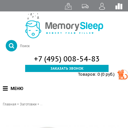
+7 (495) 008-54-83
ЗАКАЗАТЬ ЗВОНОК
Товаров: 0 (0 руб.)
МЕНЮ
»
»
Главная
Заготовки
Заготовка подкладки под спину — MemorySleep Back 