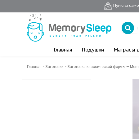
Пункты сам
Главная
Подушки
Матрасы 
»
»
Главная
Заготовки
Заготовка классической формы — Memo