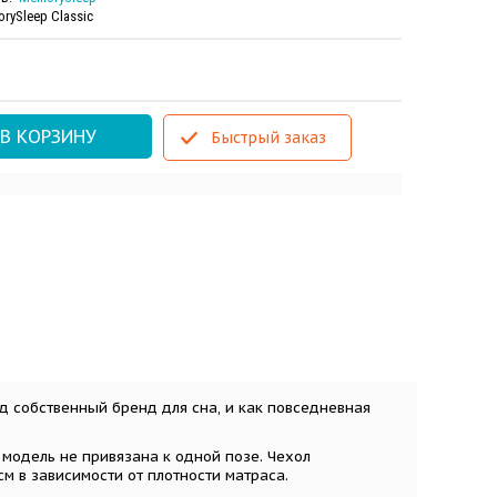
rySleep Classic
В КОРЗИНУ
Быстрый заказ
д собственный бренд для сна, и как повседневная
 модель не привязана к одной позе. Чехол
см в зависимости от плотности матраса.